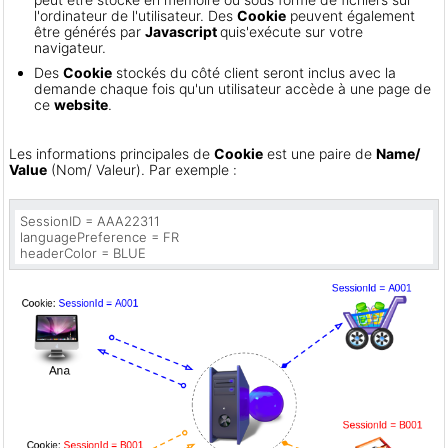
l'ordinateur de l'utilisateur. Des
Cookie
peuvent également
être générés par
Javascript
qui
s'exécute sur votre
navigateur.
Des
Cookie
stockés du côté client seront inclus avec la
demande chaque fois qu'un utilisateur accède à une page de
ce
website
.
Les informations principales de
Cookie
est une paire de
Name/
Value
(Nom/ Valeur). Par exemple :
SessionID = AAA22311

languagePreference = FR

headerColor = BLUE