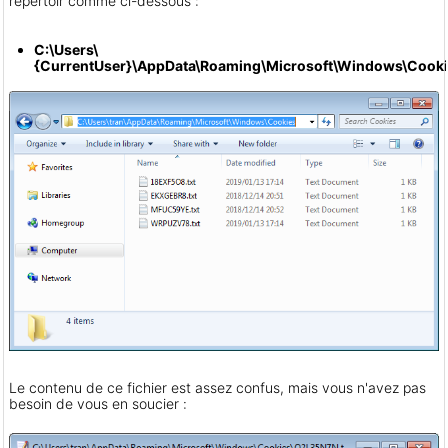
répertoir comme ci-dessous :
C:\Users\
{CurrentUser}\AppData\Roaming\Microsoft\Windows\Cook
Le contenu de ce fichier est assez confus, mais vous n'avez pas
besoin de vous en soucier :