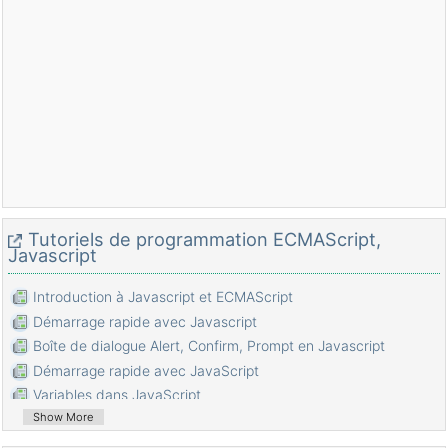
Tutoriels de programmation ECMAScript,
Javascript
Introduction à Javascript et ECMAScript
Démarrage rapide avec Javascript
Boîte de dialogue Alert, Confirm, Prompt en Javascript
Démarrage rapide avec JavaScript
Variables dans JavaScript
Show More
Opérations sur les bits
Les Tableaux (Array) en JavaScript