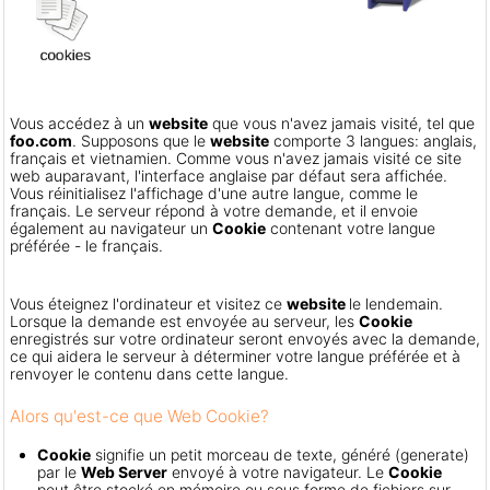
Vous accédez à un
website
que vous n'avez jamais visité, tel que
foo.com
. Supposons que le
website
comporte 3 langues: anglais,
français et vietnamien. Comme vous n'avez jamais visité ce site
web auparavant, l'interface anglaise par défaut sera affichée.
Vous réinitialisez l'affichage d'une autre langue, comme le
français. Le serveur répond à votre demande, et il envoie
également au navigateur un
Cookie
contenant votre langue
préférée - le français.
Vous éteignez l'ordinateur et visitez ce
website
le lendemain.
Lorsque la demande est envoyée au serveur, les
Cookie
enregistrés sur votre ordinateur seront envoyés avec la demande,
ce qui aidera le serveur à déterminer votre langue préférée et à
renvoyer le contenu dans cette langue.
Alors qu'est-ce que Web Cookie?
Cookie
signifie un petit morceau de texte, généré (generate)
par le
Web Server
envoyé à votre navigateur. Le
Cookie
peut être stocké en mémoire ou sous forme de fichiers sur