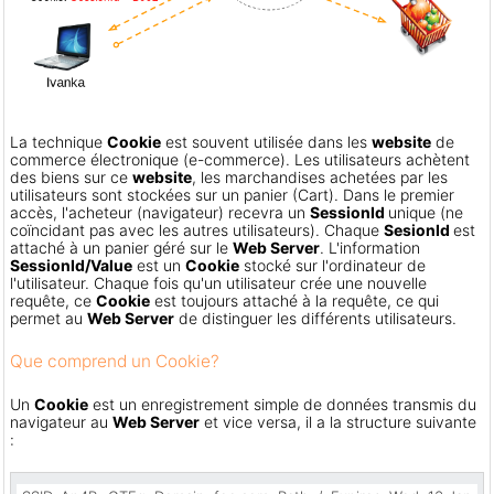
La technique
Cookie
est souvent utilisée dans les
website
de
commerce électronique (e-commerce). Les utilisateurs achètent
des biens sur ce
website
, les marchandises achetées par les
utilisateurs sont stockées sur un panier (Cart). Dans le premier
accès, l'acheteur (navigateur) recevra un
SessionId
unique (ne
coïncidant pas avec les autres utilisateurs). Chaque
SesionId
est
attaché à un panier géré sur le
Web Server
. L'information
SessionId/Value
est un
Cookie
stocké sur l'ordinateur de
l'utilisateur. Chaque fois qu'un utilisateur crée une nouvelle
requête, ce
Cookie
est toujours attaché à la requête, ce qui
permet au
Web Server
de distinguer les différents utilisateurs.
Que comprend un Cookie?
Un
Cookie
est un enregistrement simple de données transmis du
navigateur au
Web Server
et vice versa, il a la structure suivante
: