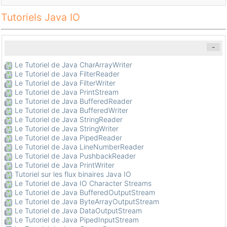
Tutoriels Java IO
-
Le Tutoriel de Java CharArrayWriter
Le Tutoriel de Java FilterReader
Le Tutoriel de Java FilterWriter
Le Tutoriel de Java PrintStream
Le Tutoriel de Java BufferedReader
Le Tutoriel de Java BufferedWriter
Le Tutoriel de Java StringReader
Le Tutoriel de Java StringWriter
Le Tutoriel de Java PipedReader
Le Tutoriel de Java LineNumberReader
Le Tutoriel de Java PushbackReader
Le Tutoriel de Java PrintWriter
Tutoriel sur les flux binaires Java IO
Le Tutoriel de Java IO Character Streams
Le Tutoriel de Java BufferedOutputStream
Le Tutoriel de Java ByteArrayOutputStream
Le Tutoriel de Java DataOutputStream
Le Tutoriel de Java PipedInputStream