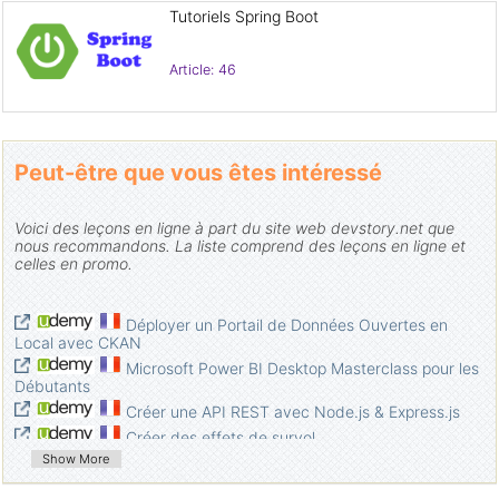
Tutoriels Spring Boot
Article: 46
Peut-être que vous êtes intéressé
Voici des leçons en ligne à part du site web devstory.net que
nous recommandons. La liste comprend des leçons en ligne et
celles en promo.
Déployer un Portail de Données Ouvertes en
Local avec CKAN
Microsoft Power BI Desktop Masterclass pour les
Débutants
Créer une API REST avec Node.js & Express.js
Créer des effets de survol
Show More
Développer en Local avec Microsoft SharePoint
Comprendre SharePoint en 5 Étapes simples