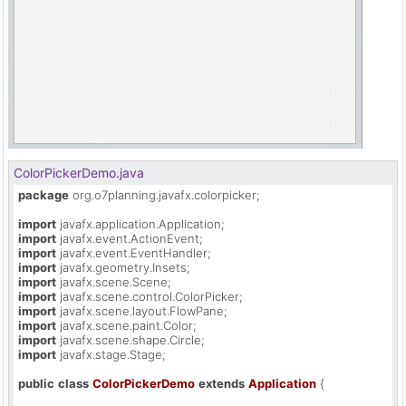
ColorPickerDemo.java
package
 org.o7planning.javafx.colorpicker;

import
import
import
import
import
import
import
import
import
import
 javafx.stage.Stage;

public
class
ColorPickerDemo
extends
Application
 {
