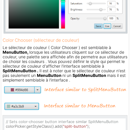
Color Chooser (sélecteur de couleur)
Le sélecteur de couleur ( Color Chooser ) est semblable à
MenuButton,
lorsque les utilisateurs cliquent sur ce sélecteur de
couleur, une palette sera affichée afin de permetre aux utilisateurs
de choisir les couleurs . Vous pouvez définir le style qui permet le
sélecteur de couleur d'afficher l'interface semblable à
SplitMenuButton .
Il est à noter que le sélecteur de couleur n'est
pas seulement un
MenuButton
ni un
SplitMenuButton
mais il est
simplement semblable à l'interface .
// Sets color-chooser button interface similar SplitMenuButton
colorPicker.getStyleClass().add(
"split-button"
);
