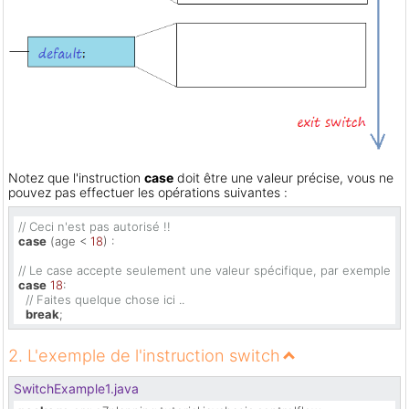
Notez que l'instruction
case
doit être une valeur précise, vous ne
pouvez pas effectuer les opérations suivantes :
// Ceci n'est pas autorisé !!
case
 (age < 
18
) :

// Le case accepte seulement une valeur spécifique, par exemple :
case
18
:

// Faites quelque chose ici ..
break
;
2. L'exemple de l'instruction switch
SwitchExample1.java