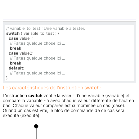
// variable_to_test : Une variable à tester.
switch
 ( variable_to_test ) {

case
 value1:

// Faites quelque chose ici ...
break
;

case
 value2:

// Faites quelque chose ici ...
break
;

default
:

// Faites quelque chose ici ...
}
Les caractéristiques de l'instruction
switch
:
L'instruction
switch
vérifie la valeur d'une variable (variable) et
compare la variable -là avec chaque valeur différente de haut en
bas. Chaque valeur comparée est surnommée un cas (case).
Quand un cas est vrai, le bloc de commande de ce cas sera
exécuté (execute).