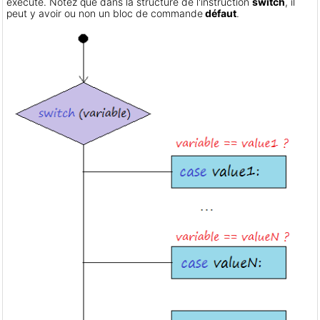
exécuté. Notez que dans la structure de l'instruction
switch
, il
peut y avoir ou non un bloc de commande
défaut
.