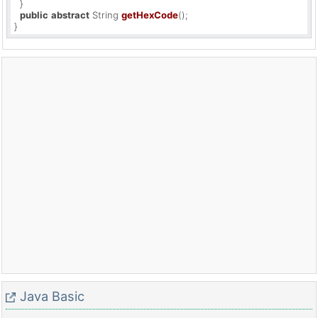
  } 

public
abstract
 String 
getHexCode
()
;

}
Java Basic