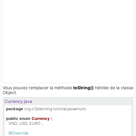
Vous pouvez remplacer la méthode
toString()
héritée de la classe
Object.
Currency.java
package
 org.o7planning.tutorial.javaenum;

public
enum
Currency
 {

  VND, USD, EURO ;

@Override