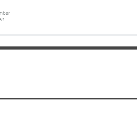
mber
er