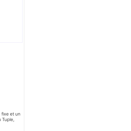
 fixe et un
u Tuple,