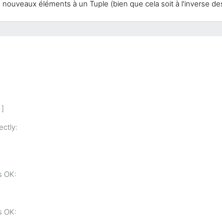
 nouveaux éléments à un Tuple (bien que cela soit à l'inverse de
 ]
ctly:
s OK:
s OK: