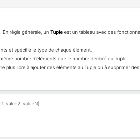
 En règle générale, un
Tuple
est un tableau avec des fonctionna
ts et spécifie le type de chaque élément.
c le même nombre d'éléments que le nombre déclaré du Tuple.
s être plus libre à ajouter des éléments au Tuple ou à supprimer de
1, value2, valueN];
