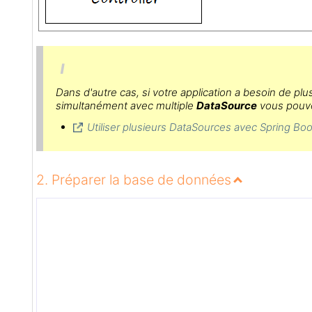
Dans d'autre cas, si votre application a besoin de plu
simultanément avec multiple
DataSource
vous pouvez
Utiliser plusieurs DataSources avec Spring Boo
2. Préparer la base de données