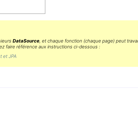
sieurs
DataSource
, et chaque fonction (chaque page) peut travai
 faire référence aux instructions ci-dessous :
t et JPA