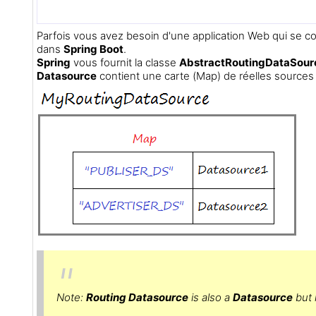
Parfois vous avez besoin d'une application Web qui se c
dans
Spring Boot
.
Spring
vous fournit la classe
AbstractRoutingDataSour
Datasource
contient une carte (Map) de réelles source
Note:
Routing Datasource
is also a
Datasource
but i