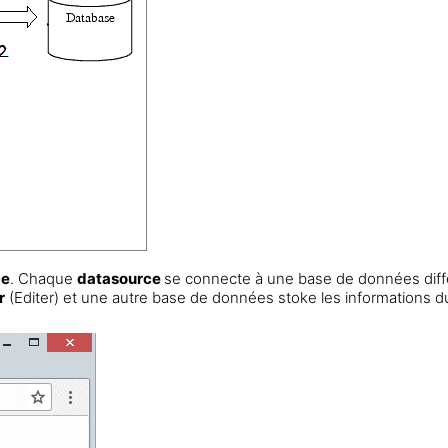
ce
. Chaque
datasource
se connecte à une base de données diff
r
(Editer) et une autre base de données stoke les informations 