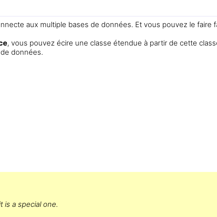
onnecte aux multiple bases de données. Et vous pouvez le faire 
ce
, vous pouvez écire une classe étendue à partir de cette clas
s de données.
t is a special one.