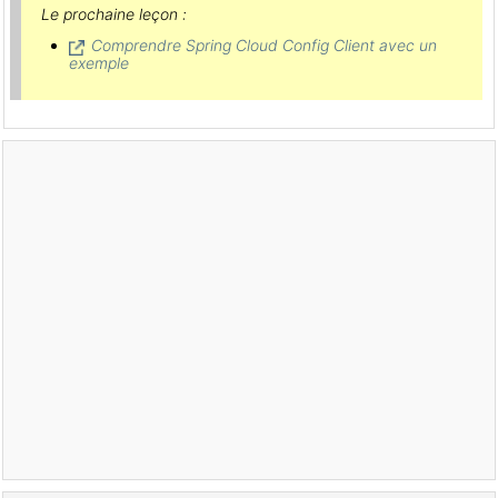
Le prochaine leçon :
Comprendre Spring Cloud Config Client avec un
exemple