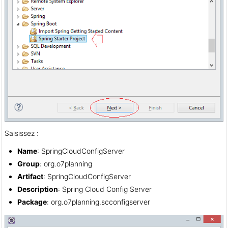
Saisissez :
Name
: SpringCloudConfigServer
Group
: org.o7planning
Artifact
: SpringCloudConfigServer
Description
: Spring Cloud Config Server
Package
: org.o7planning.scconfigserver