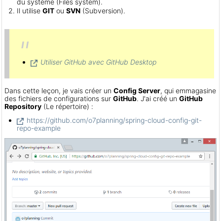
du système (Files system).
Il utilise
GIT
ou
SVN
(Subversion).
Utiliser GitHub avec GitHub Desktop
Dans cette leçon, je vais créer un
Config Server
, qui emmagasine
des fichiers de configurations sur
GitHub
. J'ai créé un
GitHub
Repository
(Le répertoire) :
https://github.com/o7planning/spring-cloud-config-git-
repo-example