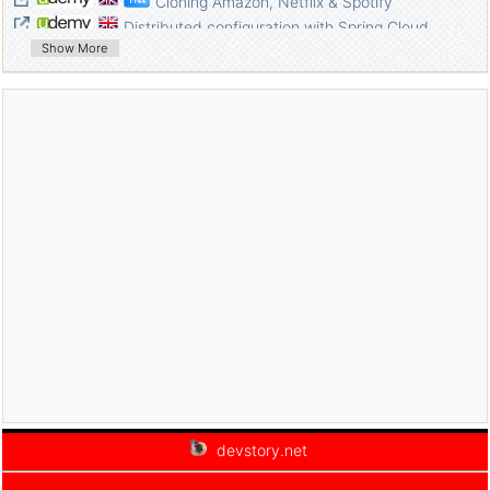
Cloning Amazon, Netflix & Spotify
Distributed configuration with Spring Cloud
Config
Show More
Getting Started with Amazon Web Services
Continuous Delivery on Amazon Web Services
(April 2017)
Spring Boot Microservices with JPA
Serverless Architecture on Amazon Web
Services
Microservices with Spring Cloud
devstory.net