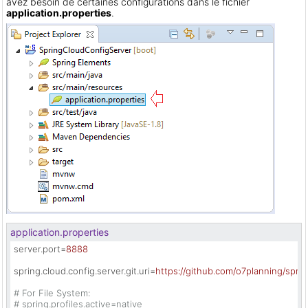
avez besoin de certaines configurations dans le fichier
application.properties
.
application.properties
server.port
=
8888
spring.cloud.config.server.git.uri
=
https://github.com/o7planning/spri
# For File System:
# spring.profiles.active=native