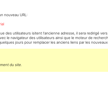
s un nouveau URL:
ial
ue des utilisateurs isitent l'ancienne adresse, il sera redirigé vers
vec le navigateur des utilisateurs ainsi que le moteur de recher
uelques jours pour remplacer les anciens liens par les nouveaux
ment du site.