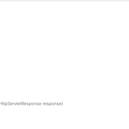
 HttpServletResponse response)