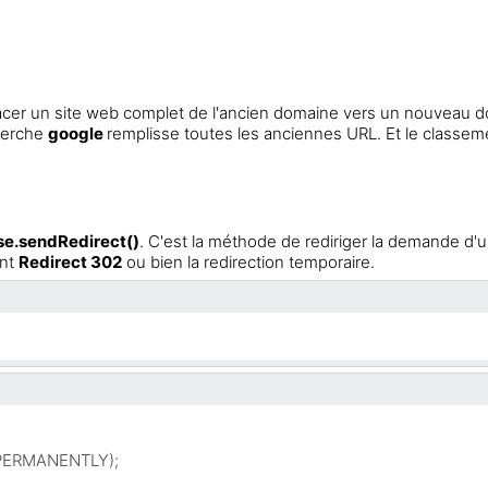
acer un site web complet de l'ancien domaine vers un nouveau d
cherche
google
remplisse toutes les anciennes URL. Et le classem
se.sendRedirect()
. C'est la méthode de rediriger la demande d'
ent
Redirect 302
ou bien la redirection temporaire.
PERMANENTLY);
