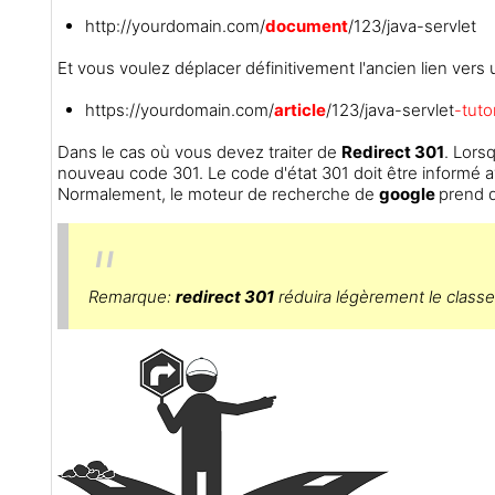
http://yourdomain.com/
document
/123/java-servlet
Et vous voulez déplacer définitivement l'ancien lien ver
https://yourdomain.com/
article
/123/java-servlet
-tutor
Dans le cas où vous devez traiter de
Redirect 301
. Lorsq
nouveau code 301. Le code d'état 301 doit être informé a
Normalement, le moteur de recherche de
google
prend q
Remarque:
redirect 301
réduira légèrement le classe