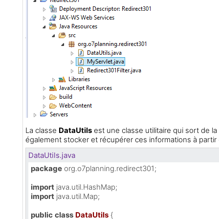
La classe
DataUtils
est une classe utilitaire qui sort de
également stocker et récupérer ces informations à partir
DataUtils.java
package
 org.o7planning.redirect301;

import
import
 java.util.Map;

public
class
DataUtils
 {
