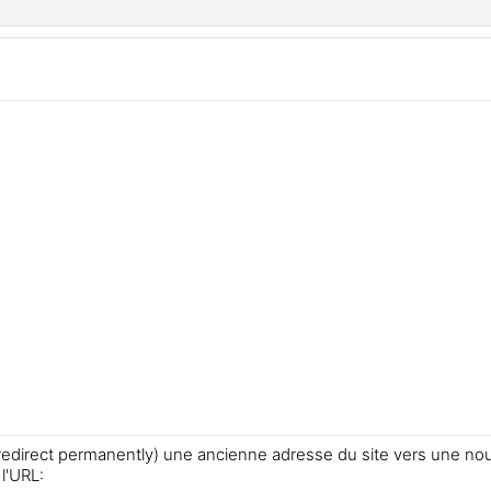
redirect permanently) une ancienne adresse du site vers une nou
l'URL: