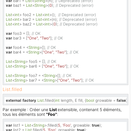
var
 bar1 = 
List
<
String
>(n); 
// Deprecated (error)
var
 baz1 = 
List
<
String
>(
0
); 
// Deprecated (error)
List
<
int
> foo2 = 
List
<
int
>();  
// Deprecated (error)
List
<
int
> bar2 = 
List
<
int
>(n); 
// Deprecated (error)
List
<
int
> baz2 = 
List
<
int
>(
0
); 
// Deprecated (error)
var
 foo3 = []; 
// OK
var
 bar3 = [
"One"
, 
"Two"
]; 
// OK
var
 foo4 = <
String
>[]; 
// OK
var
 bar4 = <
String
>[
"One"
, 
"Two"
]; 
// OK
List
<
String
> foo5 = []; 
// OK
List
<
String
> bar6 = [
"One"
, 
"Two"
]; 
// OK
List
<
String
> foo7 = <
String
>[]; 
// OK
List
<
String
> bar7 = <
String
>[
"One"
, 
"Two"
]; 
// OK
List.filled
external
factory
List
.filled(
int
 length, E fill, {
bool
 growable = 
false
});
Par exemple : Créer une
List
extensible, contenant 5 éléments,
tous les éléments sont
"Foo"
:
var
 list1 = 
List
<
String
>.filled(
5
, 
'Foo'
, growable: 
true
var
 list2 = 
List
.filled(
5
, 
'Foo'
, growable: 
true