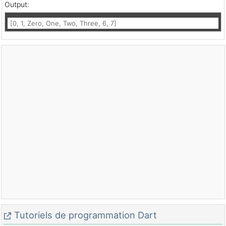
Output:
[0, 1, Zero, One, Two, Three, 6, 7]
Tutoriels de programmation Dart