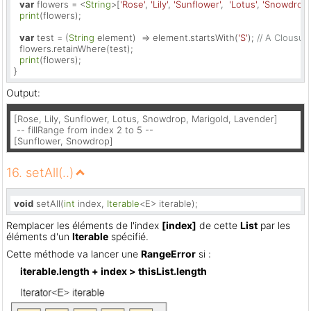
var
 flowers = <
String
>[
'Rose'
, 
'Lily'
, 
'Sunflower'
,  
'Lotus'
, 
'Snowdrop'
print
(flowers);

var
 test = (
String
 element)  => element.startsWith(
'S'
); 
// A Clousure
  flowers.retainWhere(test);

print
(flowers);

}
Output:
[Rose, Lily, Sunflower, Lotus, Snowdrop, Marigold, Lavender]

 -- fillRange from index 2 to 5 --

[Sunflower, Snowdrop]
16. setAll(..)
void
 setAll(
int
 index, 
Iterable
<E> iterable);
Remplacer les éléments de l'index
[index]
de cette
List
par les
éléments d'un
Iterable
spécifié.
Cette méthode va lancer une
RangeError
si :
iterable.length + index > thisList.length