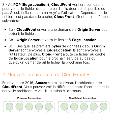
3 - Au
POP (Edge Location)
,
CloudFront
vérifiera son cache
pour voir si le fichier demandé par l'utilisateur est disponible ou
pas. Si oui, le fichier sera renvoyé à l'utilisateur. Cependant, si le
fichier n'est pas dans le cache,
CloudFront
effectuera les étapes
suivantes:
3a -
CloudFront
enverra une demande à
Origin Server
pour
obtenir le fichier.
3b -
Origin Server
enverra le fichier à
Edge Location
.
3c - Dès que les premiers
bytes
de données depuis
Origin
Server
sont envoyés à
Edge Location
,
ils sont envoyés à
l'utilisateur. De plus,
CloudFront
ajoute ce fichier au cache
de
Edge Location
pour le prochain service au cas où
quelqu'un demanderait le fichier la prochaine fois.
2. Nouvelle architecture de CloudFront
En novembre 2016,
Amazon
a mis à niveau l'architecture de
CloudFront
. Vous pouvez voir la différence entre l'ancienne et la
nouvelle architecture via l'illustration ci-dessous.