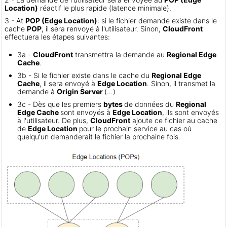
Location)
réactif le plus rapide (latence minimale).
3 - At
POP (Edge Location)
: si le fichier demandé existe dans le
cache
POP
, il sera renvoyé à l'utilisateur. Sinon,
CloudFront
effectuera les étapes suivantes:
3a -
CloudFront
transmettra la demande au
Regional Edge
Cache
.
3b - Si le fichier existe dans le cache du
Regional Edge
Cache
, il sera envoyé à
Edge Location
. Sinon, il transmet la
demande à
Origin Server
(...)
3c - Dès que les premiers
bytes
de données du
Regional
Edge Cache
sont envoyés à
Edge Location
, ils sont envoyés
à l'utilisateur. De plus,
CloudFront
ajoute ce fichier au cache
de
Edge Location
pour le prochain service au cas où
quelqu'un demanderait le fichier la prochaine fois.