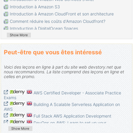
Introduction à Amazon S3
Introduction à Amazon CloudFront et son architecture
Comment réduire les coûts d'Amazon Cloudfront?
Introduction à DigitalOcean Spaces
Show More
Peut-être que vous êtes intéressé
Voici des leçons en ligne à part du site web devstory.net que
nous recommandons. La liste comprend des leçons en ligne et
celles en promo.
AWS Certified Developer - Associate Practice
Exams
Building A Scalable Serverless Application on
AWS
Full Stack AWS Application Development
DevOps on AWS: Learn to set up your
infrastructure on cloud
Show More