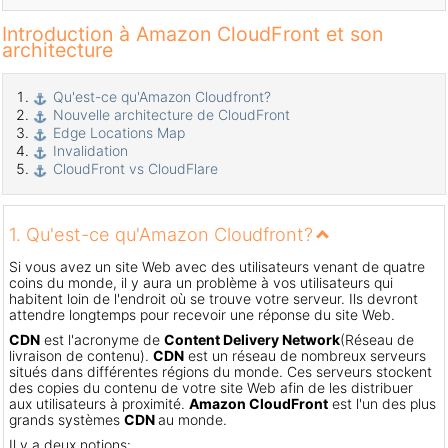
Introduction à Amazon CloudFront et son
architecture
Qu'est-ce qu'Amazon Cloudfront?
Nouvelle architecture de CloudFront
Edge Locations Map
Invalidation
CloudFront vs CloudFlare
1. Qu'est-ce qu'Amazon Cloudfront?
Si vous avez un site Web avec des utilisateurs venant de quatre
coins du monde, il y aura un problème à vos utilisateurs qui
habitent loin de l'endroit où se trouve votre serveur. Ils devront
attendre longtemps pour recevoir une réponse du site Web.
CDN
est l'acronyme de
Content Delivery Network
(Réseau de
livraison de contenu).
CDN
est un réseau de nombreux serveurs
situés dans différentes régions du monde. Ces serveurs stockent
des copies du contenu de votre site Web afin de les distribuer
aux utilisateurs à proximité.
Amazon CloudFront
est l'un des plus
grands systèmes
CDN
au monde.
Il y a deux notions: